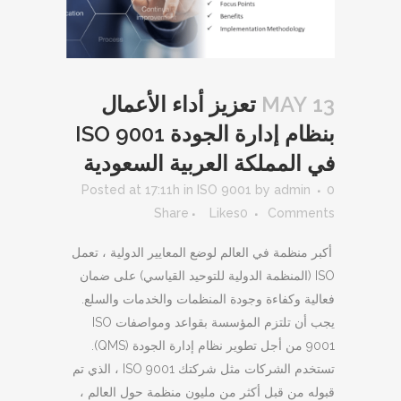
13 MAY
تعزيز أداء الأعمال
بنظام إدارة الجودة ISO 9001
في المملكة العربية السعودية
Posted at 17:11h
in
ISO 9001
by
admin
0
Share
Likes
0
Comments
أكبر منظمة في العالم لوضع المعايير الدولية ، تعمل
ISO (المنظمة الدولية للتوحيد القياسي) على ضمان
فعالية وكفاءة وجودة المنظمات والخدمات والسلع.
يجب أن تلتزم المؤسسة بقواعد ومواصفات ISO
9001 من أجل تطوير نظام إدارة الجودة (QMS).
تستخدم الشركات مثل شركتك ISO 9001 ، الذي تم
قبوله من قبل أكثر من مليون منظمة حول العالم ،