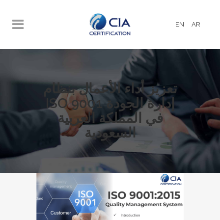
EN
AR
تعزيز أداء الأعمال بنظام
إدارة الجودة ISO 9001
في المملكة العربية
السعودية