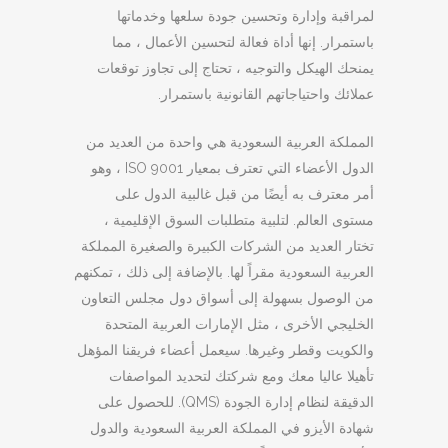
لمراقبة وإدارة وتحسين جودة سلعها وخدماتها
باستمرار. إنها أداة فعالة لتحسين الأعمال ، مما
يمنحك الهيكل والتوجيه ، تحتاج إلى تجاوز توقعات
عملائك واحتياجاتهم القانونية باستمرار.
المملكة العربية السعودية هي واحدة من العديد من
الدول الأعضاء التي تعترف بمعيار ISO 9001 ، وهو
أمر معترف به أيضًا من قبل غالبية الدول على
مستوى العالم. لتلبية متطلبات السوق الإقليمية ،
تختار العديد من الشركات الكبيرة والصغيرة المملكة
العربية السعودية مقراً لها. بالإضافة إلى ذلك ، تمكنهم
من الوصول بسهولة إلى أسواق دول مجلس التعاون
الخليجي الأخرى ، مثل الإمارات العربية المتحدة
والكويت وقطر وغيرها. سيعمل أعضاء فريقنا المؤهل
تأهيلا عاليا معك ومع شركتك لتحديد المواصفات
الدقيقة لنظام إدارة الجودة (QMS). للحصول على
شهادة الأيزو في المملكة العربية السعودية والدول