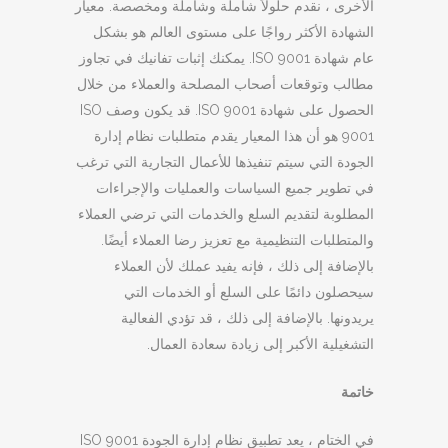
الأخرى ، نقدم حلولاً شاملة وشاملة ومخصصة. معيار
الشهادة الأكثر رواجًا على مستوى العالم هو بشكل
عام شهادة ISO 9001. يمكنك إثبات تفانيك في تجاوز
مطالب وتوقعات أصحاب المصلحة والعملاء من خلال
الحصول على شهادة ISO 9001. قد يكون وصف ISO
9001 هو أن هذا المعيار يقدم متطلبات نظام إدارة
الجودة التي سيتم تنفيذها للأعمال التجارية التي ترغب
في تطوير جميع السياسات والعمليات والإجراءات
المطلوبة لتقديم السلع والخدمات التي ترضي العملاء
والمتطلبات التنظيمية مع تعزيز رضا العملاء أيضًا.
بالإضافة إلى ذلك ، فإنه يفيد عملك لأن العملاء
سيحصلون دائمًا على السلع أو الخدمات التي
يريدونها. بالإضافة إلى ذلك ، قد تؤدي الفعالية
التشغيلية الأكبر إلى زيادة سعادة العمال.
خاتمة
في الختام ، يعد تطبيق نظام إدارة الجودة ISO 9001