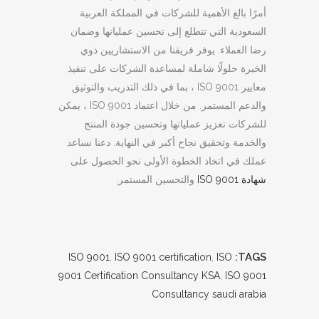
أمرًا بالغ الأهمية للشركات في المملكة العربية
السعودية التي تتطلع إلى تحسين عملياتها وضمان
رضا العملاء. يوفر فريقنا من الاستشاريين ذوي
الخبرة حلولًا شاملة لمساعدة الشركات على تنفيذ
معايير ISO 9001 ، بما في ذلك التدريب والتوثيق
والدعم المستمر. من خلال اعتماد ISO 9001 ، يمكن
للشركات تعزيز عملياتها وتحسين جودة المنتج
والخدمة وتحقيق نجاح أكبر في النهاية. دعنا نساعد
عملك في اتخاذ الخطوة الأولى نحو الحصول على
شهادة ISO 9001
والتحسين المستمر.
TAGS:
ISO 9001
,
ISO 9001 certification
,
ISO
9001 Certification Consultancy KSA
,
ISO 9001
Consultancy saudi arabia