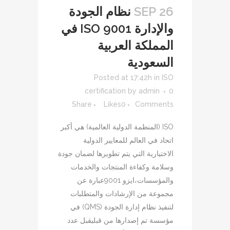
26 SEP
نظام الجودة
والإدارة ISO 9001 في
المملكة العربية
السعودية
Posted at 17:42h
in
ISO
certification
by
admin
0
Share
Likes
0
Comments
ISO (المنظمة الدولية العالمية) هي أكبر
اتحاد في العالم للمعايير الدولية
الاختيارية التي يتم تطويرها لضمان جودة
وسلامة وكفاءة المنتجات والخدمات
والمؤسسات،ايزو 9001عبارة عن
مجموعة من الإرشادات والمتطلبات
لتنفيذ نظام إدارة الجودة (QMS) في
مؤسسة تم إصدارها من قبليقبل عدد