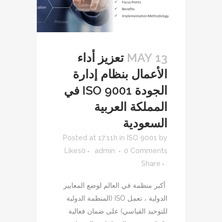
13 MAY
تعزيز أداء
الأعمال بنظام إدارة
الجودة ISO 9001 في
المملكة العربية
السعودية
Posted at 17:11h
in
ISO 9001
by
Likes
0
admin
0 Comments
Share
أكبر منظمة في العالم لوضع المعايير
الدولية ، تعمل ISO (المنظمة الدولية
للتوحيد القياسي) على ضمان فعالية