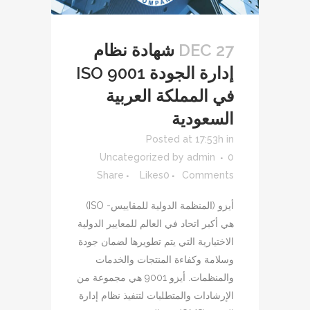
27 DEC
شهادة نظام
إدارة الجودة ISO 9001
في المملكة العربية
السعودية
Posted at 17:53h
in
Uncategorized
by
admin
0
Share
Likes
0
Comments
أيزو (المنظمة الدولية للمقاييس- ISO)
هي أكبر اتحاد في العالم للمعايير الدولية
الاختيارية التي يتم تطويرها لضمان جودة
وسلامة وكفاءة المنتجات والخدمات
والمنظمات. أيزو 9001 هي مجموعة من
الإرشادات والمتطلبات لتنفيذ نظام إدارة