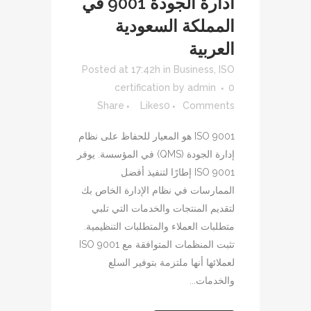
ادارة الجودة 9001 في
المملكة السعودية
العربية
Posted at 17:42h
in
Business
,
ISO
certification
by
admin
0
Share
Likes
0
Comments
ISO 9001 هو المعيار للحفاظ على نظام
إدارة الجودة (QMS) في المؤسسة. يوفر
ISO 9001 إطارًا لتنفيذ أفضل
الممارسات في نظام الإدارة الخاص بك
لتقديم المنتجات والخدمات التي تلبي
متطلبات العملاء والمتطلبات التنظيمية.
تثبت المنظمات المتوافقة مع ISO 9001
لعملائها أنها ملتزمة بتوفير السلع
والخدمات...