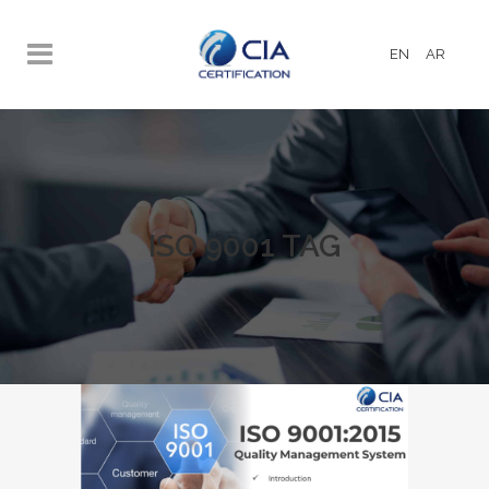
EN
AR
ISO 9001 TAG