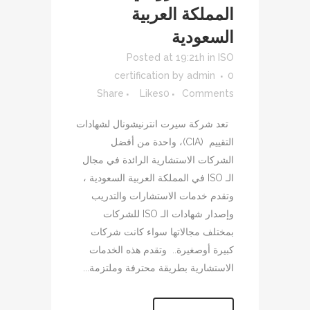
المملكة العربية
السعودية
Posted at 19:21h
in
ISO
certification
by
admin
0
Share
Likes
0
Comments
تعد شركة سيرت انترنيشونال لشهادات
التقييم (CIA)، واحدة من أفضل
الشركات الاستشارية الرائدة في مجال
الـ ISO في المملكة العربية السعودية ،
وتقدم خدمات الاستشارات والتدريب
وإصدار شهادات الـ ISO للشركات
بمختلف مجالاتها سواء كانت شركات
كبيرة أوصغيرة.. وتقدم هذه الخدمات
الاستشارية بطريقة محترفة وملتزمة...